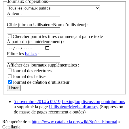
Journaux d’opérations
Auteur :
Cible (titre ou Utilisateur:Nom d’utilisateur) :
Chercher parmi les titres commençant par ce texte
À partir du (et antérieurement) :
Filtrer les
balises
:
Afficher des journaux supplémentaires :
Journal des relectures
Journal des balises
Journal de création d’utilisateur
Lister
5 novembre 2014 à 09:19
Lexington
discussion
contributions
a supprimé la page
Utilisateur:MeghanRamsey
(Suppression
de masse de pages récemment ajoutées)
Récupérée de «
https://www.catallaxia.org/wiki/Spécial:Journal
»
Catallaxia