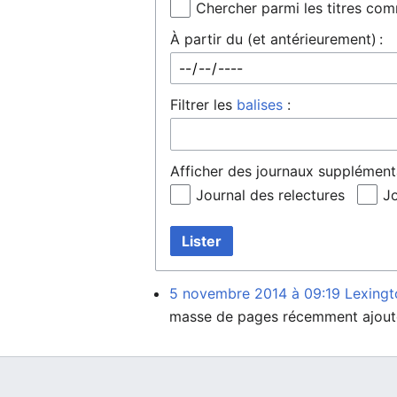
Chercher parmi les titres co
À partir du (et antérieurement) :
Filtrer les
balises
:
Afficher des journaux supplémenta
Journal des relectures
Jo
Lister
5 novembre 2014 à 09:19
Lexingt
masse de pages récemment ajout