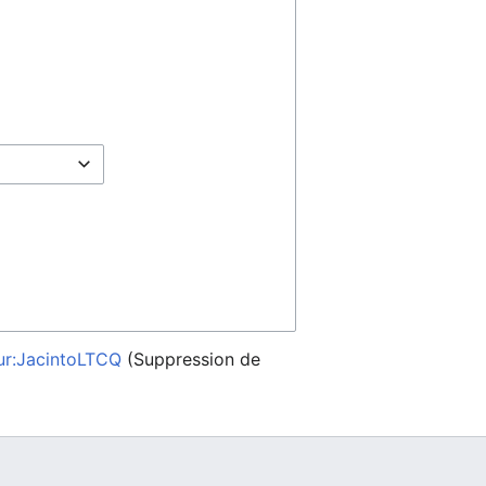
eur:JacintoLTCQ
(Suppression de