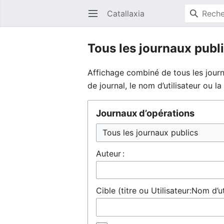
Catallaxia
Ouvrir le menu principal
Tous les journaux publ
Affichage combiné de tous les journ
de journal, le nom d’utilisateur ou 
Journaux d’opérations
Auteur :
Cible (titre ou Utilisateur:Nom d’ut