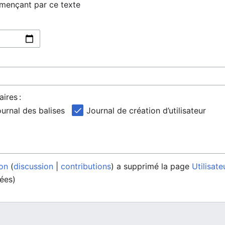
mmençant par ce texte
ires :
urnal des balises
Journal de création d’utilisateur
on
discussion
contributions
a supprimé la page
Utilisat
ées)