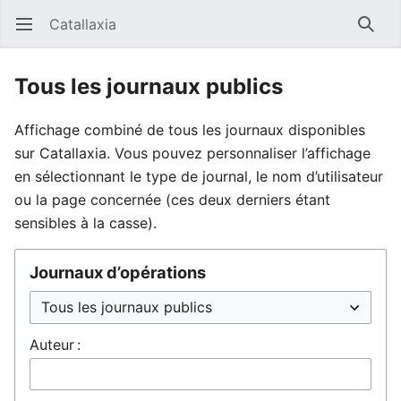
Catallaxia
Ouvrir le menu principal
Reche
Tous les journaux publics
Affichage combiné de tous les journaux disponibles
sur Catallaxia. Vous pouvez personnaliser l’affichage
en sélectionnant le type de journal, le nom d’utilisateur
ou la page concernée (ces deux derniers étant
sensibles à la casse).
Journaux d’opérations
Auteur :