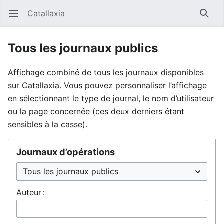
Catallaxia
Ouvrir le menu principal
Reche
Tous les journaux publics
Affichage combiné de tous les journaux disponibles
sur Catallaxia. Vous pouvez personnaliser l’affichage
en sélectionnant le type de journal, le nom d’utilisateur
ou la page concernée (ces deux derniers étant
sensibles à la casse).
Journaux d’opérations
Auteur :