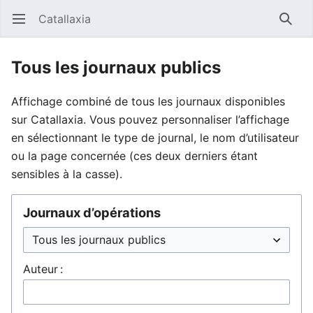
Catallaxia
Ouvrir le menu principal
Reche
Tous les journaux publics
Affichage combiné de tous les journaux disponibles
sur Catallaxia. Vous pouvez personnaliser l’affichage
en sélectionnant le type de journal, le nom d’utilisateur
ou la page concernée (ces deux derniers étant
sensibles à la casse).
Journaux d’opérations
Auteur :