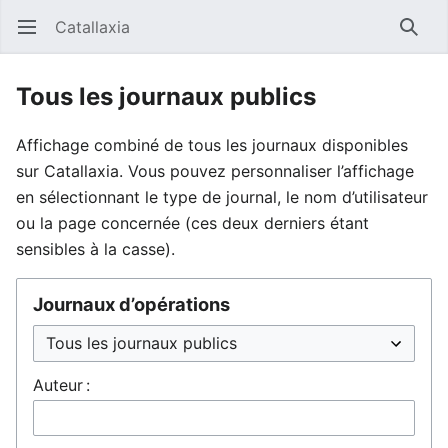
Catallaxia
Ouvrir le menu principal
Reche
Tous les journaux publics
Affichage combiné de tous les journaux disponibles
sur Catallaxia. Vous pouvez personnaliser l’affichage
en sélectionnant le type de journal, le nom d’utilisateur
ou la page concernée (ces deux derniers étant
sensibles à la casse).
Journaux d’opérations
Auteur :