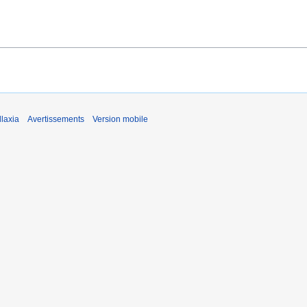
laxia
Avertissements
Version mobile