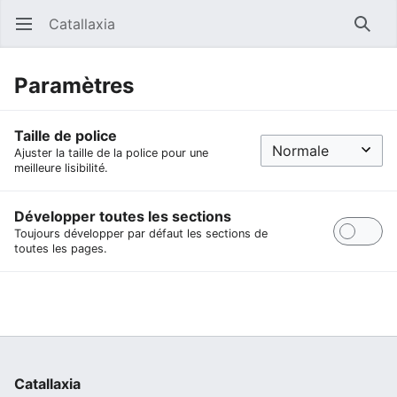
Catallaxia
Ouvrir le menu principal
Reche
Paramètres
Taille de police
Ajuster la taille de la police pour une
meilleure lisibilité.
Développer toutes les sections
Toujours développer par défaut les sections de
toutes les pages.
Catallaxia