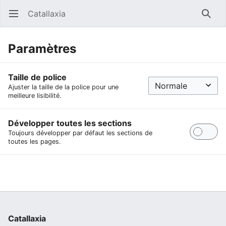
Catallaxia
Ouvrir le menu principal
Reche
Paramètres
Taille de police
Ajuster la taille de la police pour une
meilleure lisibilité.
Développer toutes les sections
Toujours développer par défaut les sections de
toutes les pages.
Catallaxia