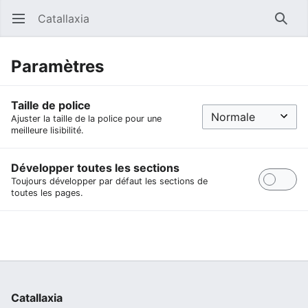
Catallaxia
Ouvrir le menu principal
Reche
Paramètres
Taille de police
Ajuster la taille de la police pour une
meilleure lisibilité.
Développer toutes les sections
Toujours développer par défaut les sections de
toutes les pages.
Catallaxia