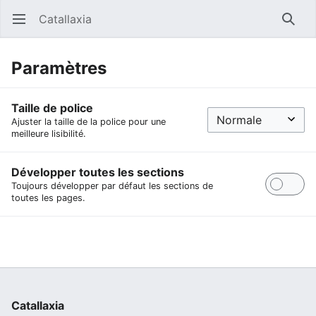
Catallaxia
Ouvrir le menu principal
Reche
Paramètres
Taille de police
Ajuster la taille de la police pour une
meilleure lisibilité.
Développer toutes les sections
Toujours développer par défaut les sections de
toutes les pages.
Catallaxia