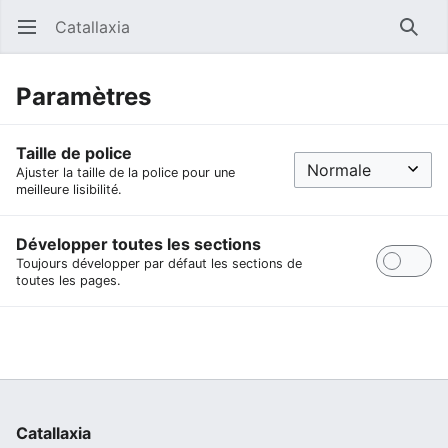
Catallaxia
Ouvrir le menu principal
Reche
Paramètres
Taille de police
Ajuster la taille de la police pour une
meilleure lisibilité.
Développer toutes les sections
Toujours développer par défaut les sections de
toutes les pages.
Catallaxia