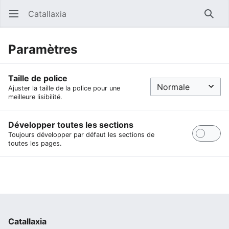
Catallaxia
Ouvrir le menu principal
Reche
Paramètres
Taille de police
Ajuster la taille de la police pour une
meilleure lisibilité.
Développer toutes les sections
Toujours développer par défaut les sections de
toutes les pages.
Catallaxia