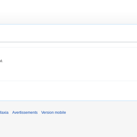
té.
laxia
Avertissements
Version mobile