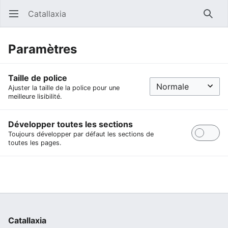
Catallaxia
Ouvrir le menu principal
Reche
Paramètres
Taille de police
Ajuster la taille de la police pour une
meilleure lisibilité.
Développer toutes les sections
Toujours développer par défaut les sections de
toutes les pages.
Catallaxia