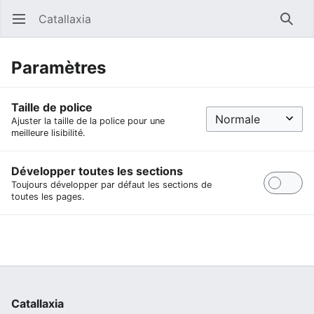
Catallaxia
Ouvrir le menu principal
Reche
Paramètres
Taille de police
Ajuster la taille de la police pour une
meilleure lisibilité.
Développer toutes les sections
Toujours développer par défaut les sections de
toutes les pages.
Catallaxia