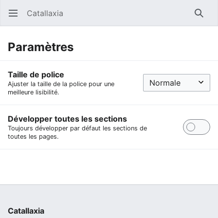
Catallaxia
Ouvrir le menu principal
Reche
Paramètres
Taille de police
Ajuster la taille de la police pour une
meilleure lisibilité.
Développer toutes les sections
Toujours développer par défaut les sections de
toutes les pages.
Catallaxia