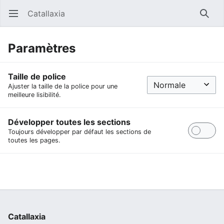
Catallaxia
Ouvrir le menu principal
Reche
Paramètres
Taille de police
Ajuster la taille de la police pour une
meilleure lisibilité.
Développer toutes les sections
Toujours développer par défaut les sections de
toutes les pages.
Catallaxia