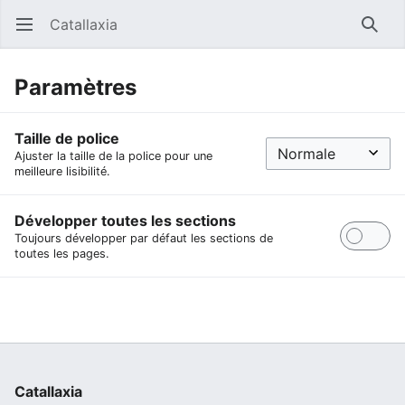
Catallaxia
Ouvrir le menu principal
Reche
Paramètres
Taille de police
Ajuster la taille de la police pour une
meilleure lisibilité.
Développer toutes les sections
Toujours développer par défaut les sections de
toutes les pages.
Catallaxia