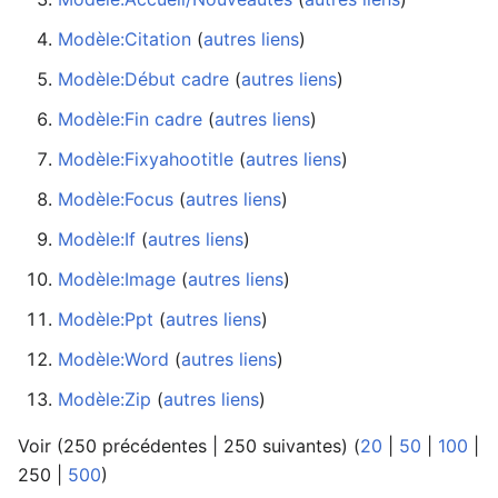
Modèle:Citation
‏‎ (
autres liens
)
Modèle:Début cadre
‏‎ (
autres liens
)
Modèle:Fin cadre
‏‎ (
autres liens
)
Modèle:Fixyahootitle
‏‎ (
autres liens
)
Modèle:Focus
‏‎ (
autres liens
)
Modèle:If
‏‎ (
autres liens
)
Modèle:Image
‏‎ (
autres liens
)
Modèle:Ppt
‏‎ (
autres liens
)
Modèle:Word
‏‎ (
autres liens
)
Modèle:Zip
‏‎ (
autres liens
)
Voir (
250 précédentes
|
250 suivantes
) (
20
|
50
|
100
|
250
|
500
)