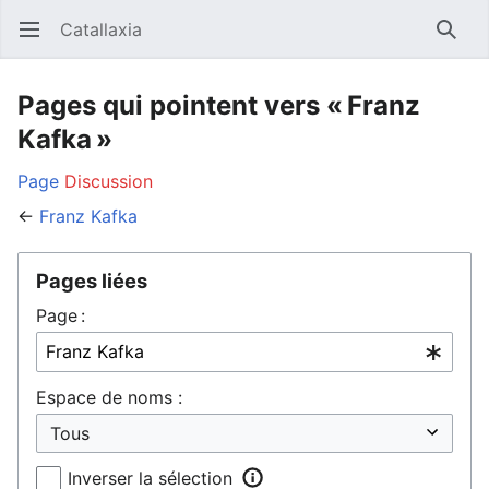
Catallaxia
Ouvrir le menu principal
Reche
Pages qui pointent vers « Franz
Kafka »
Page
Discussion
←
Franz Kafka
Pages liées
Page :
Espace de noms :
Inverser la sélection