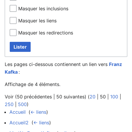
Masquer les inclusions
Masquer les liens
Masquer les redirections
Lister
Les pages ci-dessous contiennent un lien vers
Franz
Kafka
:
Affichage de 4 éléments.
Voir (
50 précédentes
|
50 suivantes
) (
20
|
50
|
100
|
250
|
500
)
Accueil
‎
(
← liens
)
Accueil2
‎
(
← liens
)