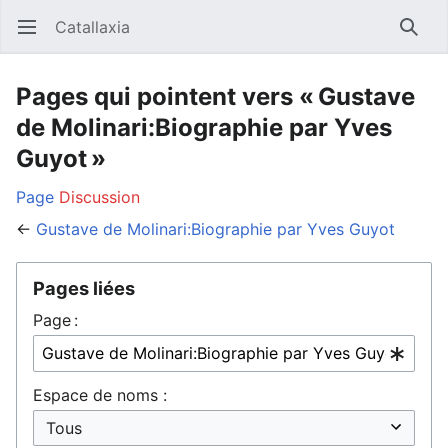
Catallaxia
Ouvrir le menu principal
Reche
Pages qui pointent vers « Gustave
de Molinari:Biographie par Yves
Guyot »
Page
Discussion
←
Gustave de Molinari:Biographie par Yves Guyot
Pages liées
Page :
Espace de noms :