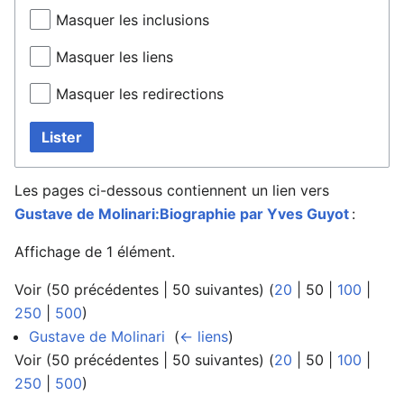
Masquer les inclusions
Masquer les liens
Masquer les redirections
Lister
Les pages ci-dessous contiennent un lien vers
Gustave de Molinari:Biographie par Yves Guyot
:
Affichage de 1 élément.
Voir (
50 précédentes
|
50 suivantes
) (
20
|
50
|
100
|
250
|
500
)
Gustave de Molinari
‎
(
← liens
)
Voir (
50 précédentes
|
50 suivantes
) (
20
|
50
|
100
|
250
|
500
)