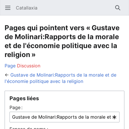
Catallaxia
Ouvrir le menu principal
Reche
Pages qui pointent vers « Gustave
de Molinari:Rapports de la morale
et de l'économie politique avec la
religion »
Page
Discussion
←
Gustave de Molinari:Rapports de la morale et de
l'économie politique avec la religion
Pages liées
Page :
Espace de noms :