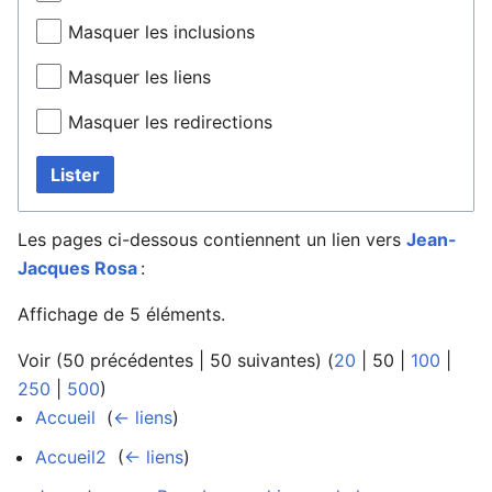
Masquer les inclusions
Masquer les liens
Masquer les redirections
Lister
Les pages ci-dessous contiennent un lien vers
Jean-
Jacques Rosa
:
Affichage de 5 éléments.
Voir (
50 précédentes
|
50 suivantes
) (
20
|
50
|
100
|
250
|
500
)
Accueil
‎
(
← liens
)
Accueil2
‎
(
← liens
)