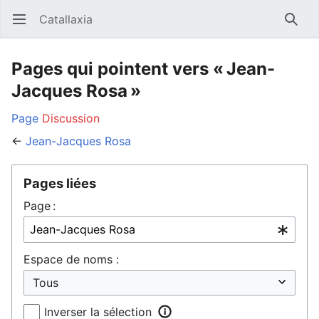
Catallaxia
Ouvrir le menu principal
Reche
Pages qui pointent vers « Jean-
Jacques Rosa »
Page
Discussion
←
Jean-Jacques Rosa
Pages liées
Page :
Espace de noms :
Inverser la sélection