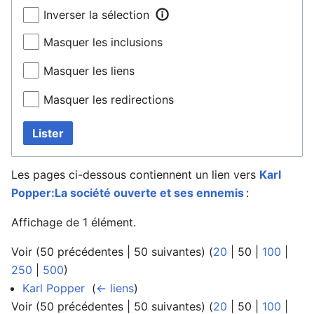
Inverser la sélection
Masquer les inclusions
Masquer les liens
Masquer les redirections
Lister
Les pages ci-dessous contiennent un lien vers
Karl
Popper:La société ouverte et ses ennemis
:
Affichage de 1 élément.
Voir (
50 précédentes
|
50 suivantes
) (
20
|
50
|
100
|
250
|
500
)
Karl Popper
‎
(
← liens
)
Voir (
50 précédentes
|
50 suivantes
) (
20
|
50
|
100
|