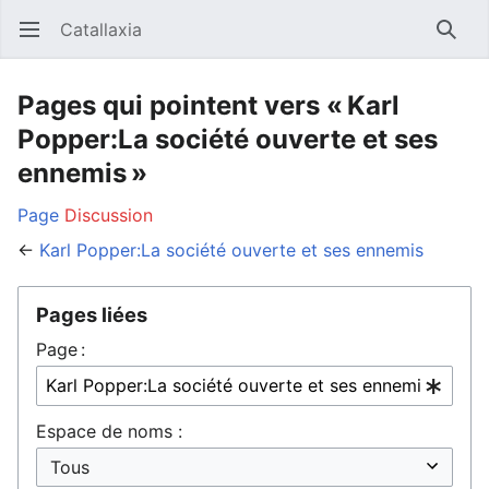
Catallaxia
Ouvrir le menu principal
Reche
Pages qui pointent vers « Karl
Popper:La société ouverte et ses
ennemis »
Page
Discussion
←
Karl Popper:La société ouverte et ses ennemis
Pages liées
Page :
Espace de noms :