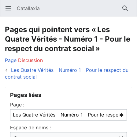
Catallaxia
Ouvrir le menu principal
Reche
Pages qui pointent vers « Les
Quatre Vérités - Numéro 1 - Pour le
respect du contrat social »
Page
Discussion
←
Les Quatre Vérités - Numéro 1 - Pour le respect du
contrat social
Pages liées
Page :
Espace de noms :