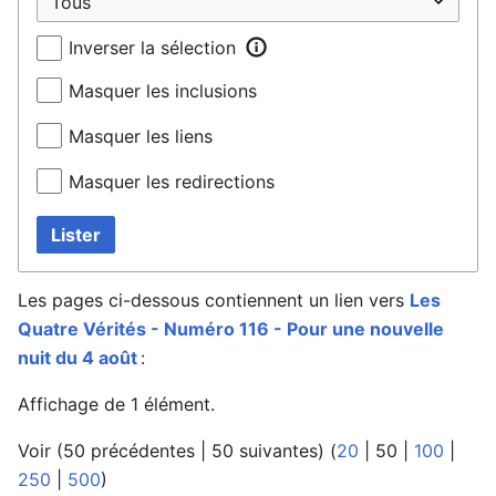
Inverser la sélection
Masquer les inclusions
Masquer les liens
Masquer les redirections
Lister
Les pages ci-dessous contiennent un lien vers
Les
Quatre Vérités - Numéro 116 - Pour une nouvelle
nuit du 4 août
:
Affichage de 1 élément.
Voir (
50 précédentes
|
50 suivantes
) (
20
|
50
|
100
|
250
|
500
)