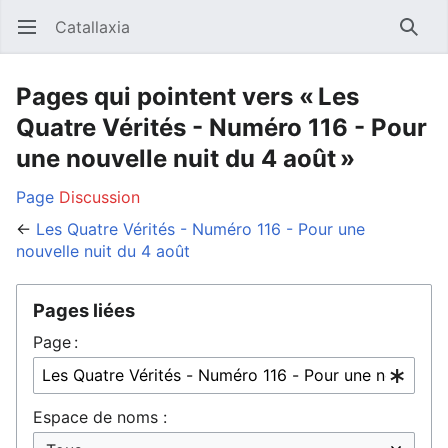
Catallaxia
Ouvrir le menu principal
Reche
Pages qui pointent vers « Les
Quatre Vérités - Numéro 116 - Pour
une nouvelle nuit du 4 août »
Page
Discussion
←
Les Quatre Vérités - Numéro 116 - Pour une
nouvelle nuit du 4 août
Pages liées
Page :
Espace de noms :