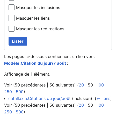
Masquer les inclusions
Masquer les liens
Masquer les redirections
Lister
Les pages ci-dessous contiennent un lien vers
Modèle:Citation du jour/7 août
:
Affichage de 1 élément.
Voir (
50 précédentes
|
50 suivantes
) (
20
|
50
|
100
|
250
|
500
)
catallaxia:Citations du jour/août
(inclusion) ‎
(
← liens
)
Voir (
50 précédentes
|
50 suivantes
) (
20
|
50
|
100
|
250
|
500
)