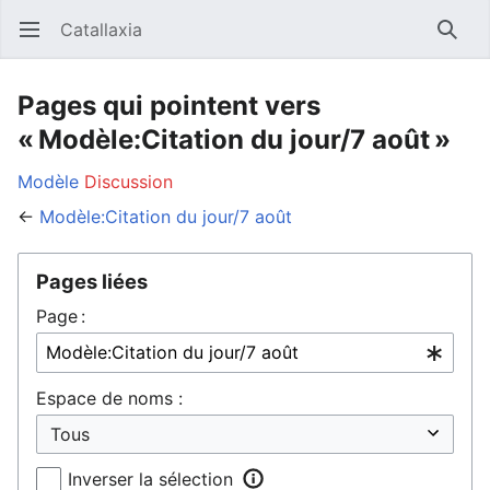
Catallaxia
Ouvrir le menu principal
Reche
Pages qui pointent vers
« Modèle:Citation du jour/7 août »
Modèle
Discussion
←
Modèle:Citation du jour/7 août
Pages liées
Page :
Espace de noms :
Inverser la sélection