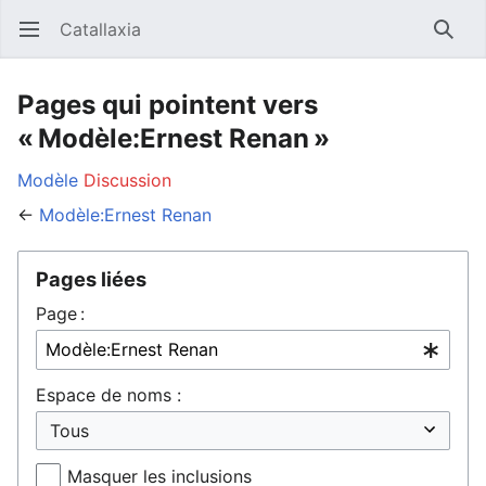
Catallaxia
Ouvrir le menu principal
Reche
Pages qui pointent vers
« Modèle:Ernest Renan »
Modèle
Discussion
←
Modèle:Ernest Renan
Pages liées
Page :
Espace de noms :
Masquer les inclusions