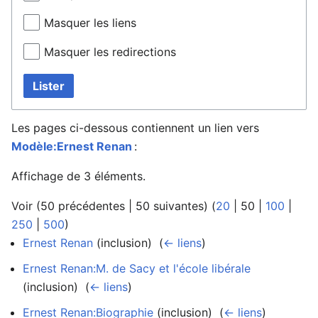
Masquer les liens
Masquer les redirections
Lister
Les pages ci-dessous contiennent un lien vers
Modèle:Ernest Renan
:
Affichage de 3 éléments.
Voir (
50 précédentes
|
50 suivantes
) (
20
|
50
|
100
|
250
|
500
)
Ernest Renan
(inclusion) ‎
(
← liens
)
Ernest Renan:M. de Sacy et l'école libérale
(inclusion) ‎
(
← liens
)
Ernest Renan:Biographie
(inclusion) ‎
(
← liens
)