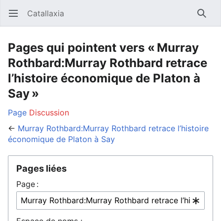
Catallaxia
Ouvrir le menu principal
Reche
Pages qui pointent vers « Murray
Rothbard:Murray Rothbard retrace
l’histoire économique de Platon à
Say »
Page
Discussion
←
Murray Rothbard:Murray Rothbard retrace l’histoire
économique de Platon à Say
Pages liées
Page :
Espace de noms :