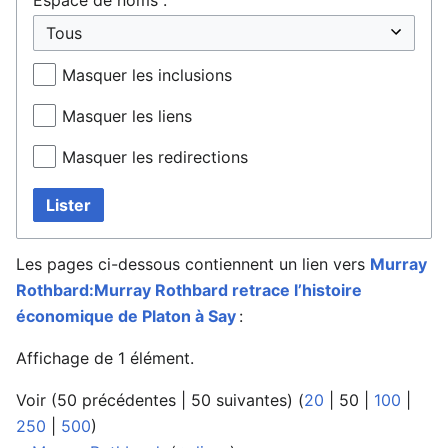
Masquer les inclusions
Masquer les liens
Masquer les redirections
Lister
Les pages ci-dessous contiennent un lien vers
Murray
Rothbard:Murray Rothbard retrace l’histoire
économique de Platon à Say
:
Affichage de 1 élément.
Voir (
50 précédentes
|
50 suivantes
) (
20
|
50
|
100
|
250
|
500
)