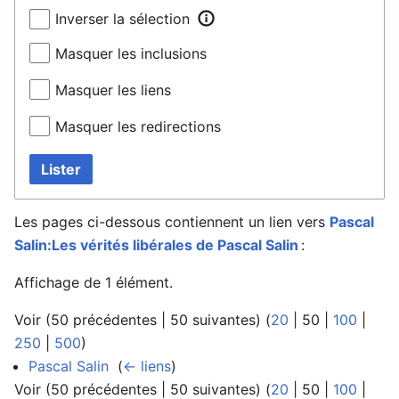
Inverser la sélection
Masquer les inclusions
Masquer les liens
Masquer les redirections
Lister
Les pages ci-dessous contiennent un lien vers
Pascal
Salin:Les vérités libérales de Pascal Salin
:
Affichage de 1 élément.
Voir (
50 précédentes
|
50 suivantes
) (
20
|
50
|
100
|
250
|
500
)
Pascal Salin
‎
(
← liens
)
Voir (
50 précédentes
|
50 suivantes
) (
20
|
50
|
100
|