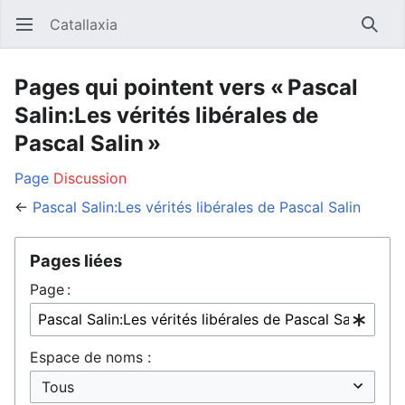
Catallaxia
Ouvrir le menu principal
Reche
Pages qui pointent vers « Pascal
Salin:Les vérités libérales de
Pascal Salin »
Page
Discussion
←
Pascal Salin:Les vérités libérales de Pascal Salin
Pages liées
Page :
Espace de noms :