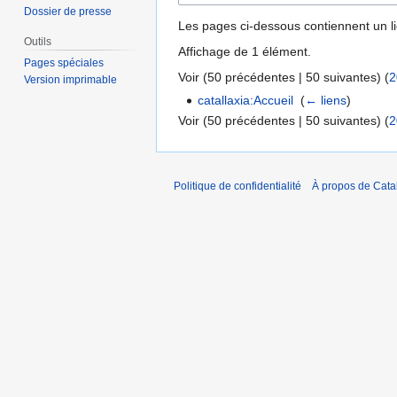
Dossier de presse
Les pages ci-dessous contiennent un l
Outils
Affichage de 1 élément.
Pages spéciales
Voir (
50 précédentes
|
50 suivantes
) (
2
Version imprimable
catallaxia:Accueil
‎
(
← liens
)
Voir (
50 précédentes
|
50 suivantes
) (
2
Politique de confidentialité
À propos de Catal