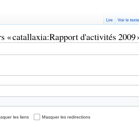
Lire
Voir le text
s « catallaxia:Rapport d'activités 2009 
squer les liens
Masquer les redirections