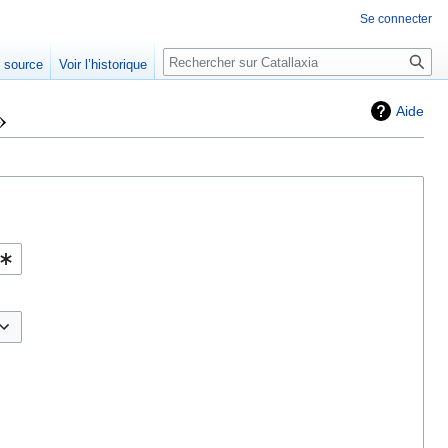
Se connecter
Rechercher
e source
Voir l’historique
»
Aide