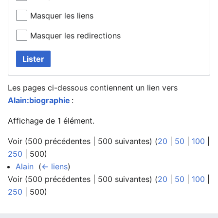
Masquer les liens
Masquer les redirections
Lister
Les pages ci-dessous contiennent un lien vers
Alain:biographie
:
Affichage de 1 élément.
Voir (
500 précédentes
|
500 suivantes
) (
20
|
50
|
100
|
250
|
500
)
Alain
‎
(
← liens
)
Voir (
500 précédentes
|
500 suivantes
) (
20
|
50
|
100
|
250
|
500
)