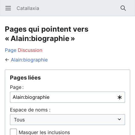
Catallaxia
Ouvrir le menu principal
Reche
Pages qui pointent vers
« Alain:biographie »
Page
Discussion
←
Alain:biographie
Pages liées
Page :
Espace de noms :
Masquer les inclusions