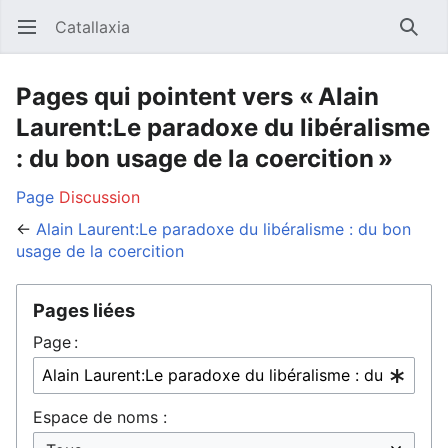
Catallaxia
Ouvrir le menu principal
Reche
Pages qui pointent vers « Alain
Laurent:Le paradoxe du libéralisme
: du bon usage de la coercition »
Page
Discussion
←
Alain Laurent:Le paradoxe du libéralisme : du bon
usage de la coercition
Pages liées
Page :
Espace de noms :