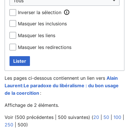
Inverser la sélection
Masquer les inclusions
Masquer les liens
Masquer les redirections
Lister
Les pages ci-dessous contiennent un lien vers
Alain
Laurent:Le paradoxe du libéralisme : du bon usage
de la coercition
:
Affichage de 2 éléments.
Voir (
500 précédentes
|
500 suivantes
) (
20
|
50
|
100
|
250
|
500
)