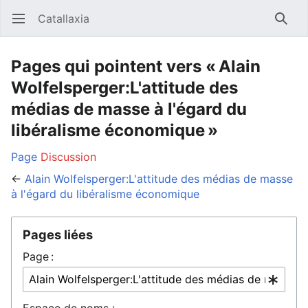
Catallaxia
Ouvrir le menu principal
Reche
Pages qui pointent vers « Alain
Wolfelsperger:L'attitude des
médias de masse à l'égard du
libéralisme économique »
Page
Discussion
←
Alain Wolfelsperger:L'attitude des médias de masse
à l'égard du libéralisme économique
Pages liées
Page :
Espace de noms :