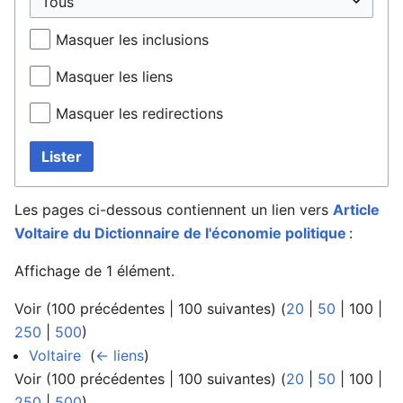
Masquer les inclusions
Masquer les liens
Masquer les redirections
Lister
Les pages ci-dessous contiennent un lien vers
Article
Voltaire du Dictionnaire de l'économie politique
:
Affichage de 1 élément.
Voir (
100 précédentes
|
100 suivantes
) (
20
|
50
|
100
|
250
|
500
)
Voltaire
‎
(
← liens
)
Voir (
100 précédentes
|
100 suivantes
) (
20
|
50
|
100
|
250
|
500
)