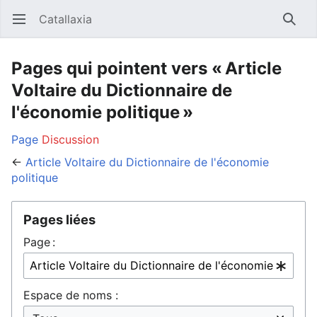
Catallaxia
Ouvrir le menu principal
Reche
Pages qui pointent vers « Article
Voltaire du Dictionnaire de
l'économie politique »
Page
Discussion
←
Article Voltaire du Dictionnaire de l'économie
politique
Pages liées
Page :
Espace de noms :