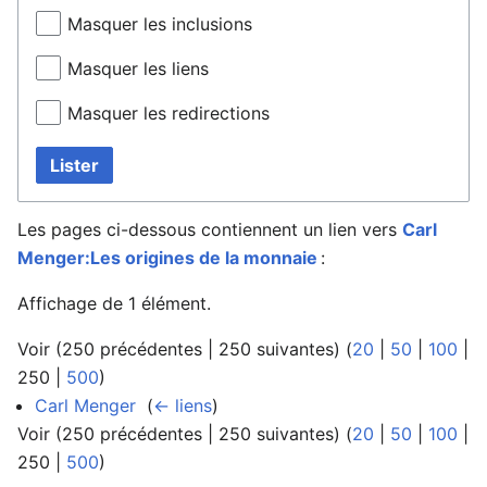
Masquer les inclusions
Masquer les liens
Masquer les redirections
Lister
Les pages ci-dessous contiennent un lien vers
Carl
Menger:Les origines de la monnaie
:
Affichage de 1 élément.
Voir (
250 précédentes
|
250 suivantes
) (
20
|
50
|
100
|
250
|
500
)
Carl Menger
‎
(
← liens
)
Voir (
250 précédentes
|
250 suivantes
) (
20
|
50
|
100
|
250
|
500
)