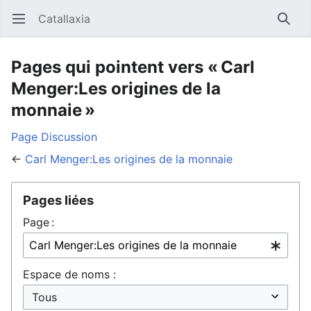
Catallaxia
Ouvrir le menu principal
Reche
Pages qui pointent vers « Carl
Menger:Les origines de la
monnaie »
Page
Discussion
←
Carl Menger:Les origines de la monnaie
Pages liées
Page :
Espace de noms :