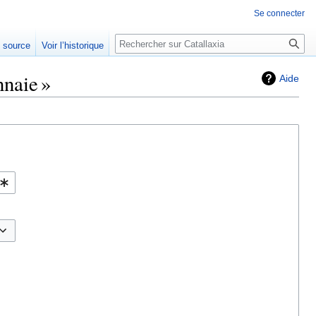
Se connecter
Rechercher
e source
Voir l’historique
nnaie »
Aide