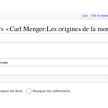
Lire
Voir le text
rs « Carl Menger:Les origines de la mo
squer les liens
Masquer les redirections