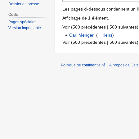
Dossier de presse
Les pages ci-dessous contiennent un l
Outils
Affichage de 1 élément.
Pages spéciales
Voir (
500 précédentes
|
500 suivantes
)
Version imprimable
Carl Menger
‎
(
← liens
)
Voir (
500 précédentes
|
500 suivantes
)
Politique de confidentialité
À propos de Catal