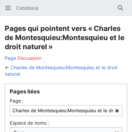
Catallaxia
Ouvrir le menu principal
Reche
Pages qui pointent vers « Charles
de Montesquieu:Montesquieu et le
droit naturel »
Page
Discussion
←
Charles de Montesquieu:Montesquieu et le droit
naturel
Pages liées
Page :
Espace de noms :