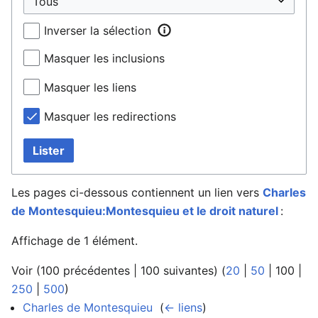
Inverser la sélection
Masquer les inclusions
Masquer les liens
Masquer les redirections
Lister
Les pages ci-dessous contiennent un lien vers
Charles
de Montesquieu:Montesquieu et le droit naturel
:
Affichage de 1 élément.
Voir (
100 précédentes
|
100 suivantes
) (
20
|
50
|
100
|
250
|
500
)
Charles de Montesquieu
‎
(
← liens
)