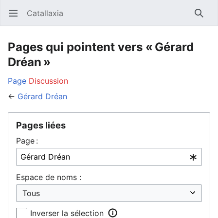
Catallaxia
Ouvrir le menu principal
Reche
Pages qui pointent vers « Gérard
Dréan »
Page
Discussion
←
Gérard Dréan
Pages liées
Page :
Espace de noms :
Inverser la sélection