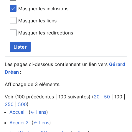
Masquer les inclusions
Masquer les liens
Masquer les redirections
Lister
Les pages ci-dessous contiennent un lien vers
Gérard
Dréan
:
Affichage de 3 éléments.
Voir (
100 précédentes
|
100 suivantes
) (
20
|
50
|
100
|
250
|
500
)
Accueil
‎
(
← liens
)
Accueil2
‎
(
← liens
)