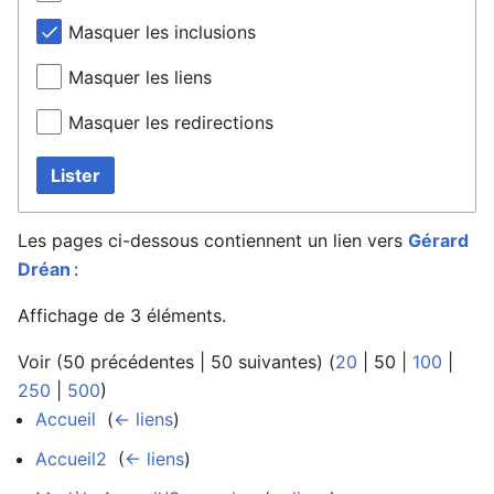
Masquer les inclusions
Masquer les liens
Masquer les redirections
Lister
Les pages ci-dessous contiennent un lien vers
Gérard
Dréan
:
Affichage de 3 éléments.
Voir (
50 précédentes
|
50 suivantes
) (
20
|
50
|
100
|
250
|
500
)
Accueil
‎
(
← liens
)
Accueil2
‎
(
← liens
)