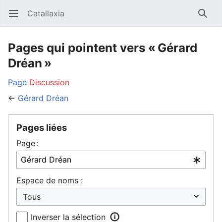
Catallaxia
Ouvrir le menu principal
Reche
Pages qui pointent vers « Gérard
Dréan »
Page
Discussion
←
Gérard Dréan
Pages liées
Page :
Espace de noms :
Inverser la sélection