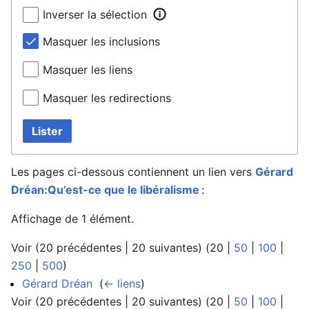
Inverser la sélection
Masquer les inclusions
Masquer les liens
Masquer les redirections
Lister
Les pages ci-dessous contiennent un lien vers
Gérard
Dréan:Qu’est-ce que le libéralisme
:
Affichage de 1 élément.
Voir (
20 précédentes
|
20 suivantes
) (
20
|
50
|
100
|
250
|
500
)
Gérard Dréan
‎
(
← liens
)
Voir (
20 précédentes
|
20 suivantes
) (
20
|
50
|
100
|