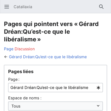
Catallaxia
Ouvrir le menu principal
Reche
Pages qui pointent vers « Gérard
Dréan:Qu’est-ce que le
libéralisme »
Page
Discussion
←
Gérard Dréan:Qu’est-ce que le libéralisme
Pages liées
Page :
Espace de noms :