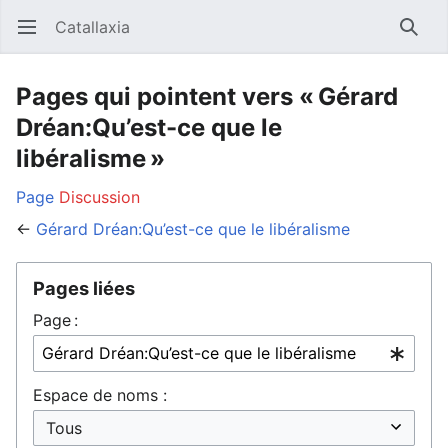
Catallaxia
Ouvrir le menu principal
Reche
Pages qui pointent vers « Gérard
Dréan:Qu’est-ce que le
libéralisme »
Page
Discussion
←
Gérard Dréan:Qu’est-ce que le libéralisme
Pages liées
Page :
Espace de noms :