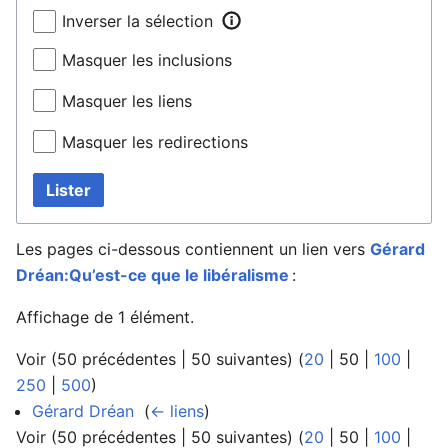
Inverser la sélection
Masquer les inclusions
Masquer les liens
Masquer les redirections
Lister
Les pages ci-dessous contiennent un lien vers
Gérard
Dréan:Qu’est-ce que le libéralisme
:
Affichage de 1 élément.
Voir (
50 précédentes
|
50 suivantes
) (
20
|
50
|
100
|
250
|
500
)
Gérard Dréan
‎
(
← liens
)
Voir (
50 précédentes
|
50 suivantes
) (
20
|
50
|
100
|