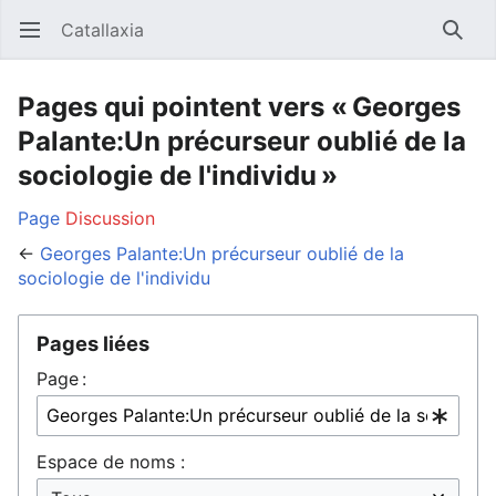
Catallaxia
Ouvrir le menu principal
Reche
Pages qui pointent vers « Georges
Palante:Un précurseur oublié de la
sociologie de l'individu »
Page
Discussion
←
Georges Palante:Un précurseur oublié de la
sociologie de l'individu
Pages liées
Page :
Espace de noms :