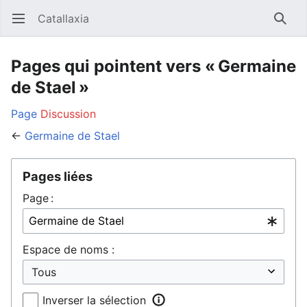
Catallaxia
Ouvrir le menu principal
Reche
Pages qui pointent vers « Germaine
de Stael »
Page
Discussion
←
Germaine de Stael
Pages liées
Page :
Espace de noms :
Inverser la sélection