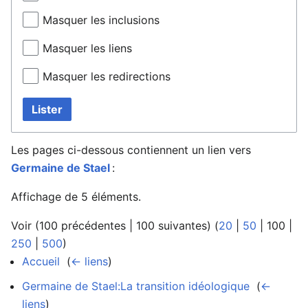
Masquer les inclusions
Masquer les liens
Masquer les redirections
Lister
Les pages ci-dessous contiennent un lien vers
Germaine de Stael
:
Affichage de 5 éléments.
Voir (
100 précédentes
|
100 suivantes
) (
20
|
50
|
100
|
250
|
500
)
Accueil
‎
(
← liens
)
Germaine de Stael:La transition idéologique
‎
(
←
liens
)