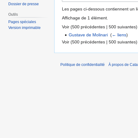
Dossier de presse
Les pages ci-dessous contiennent un l
Outils
Affichage de 1 élément.
Pages spéciales
Voir (
500 précédentes
|
500 suivantes
)
Version imprimable
Gustave de Molinari
‎
(
← liens
)
Voir (
500 précédentes
|
500 suivantes
)
Politique de confidentialité
À propos de Catal