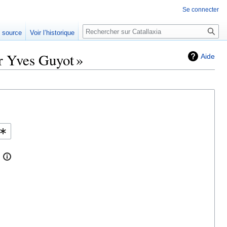
Se connecter
Rechercher
e source
Voir l’historique
r Yves Guyot »
Aide