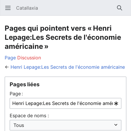
Catallaxia
Ouvrir le menu principal
Reche
Pages qui pointent vers « Henri
Lepage:Les Secrets de l'économie
américaine »
Page
Discussion
←
Henri Lepage:Les Secrets de l'économie américaine
Pages liées
Page :
Espace de noms :