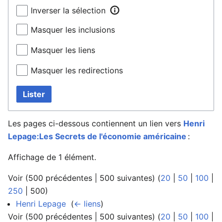
Inverser la sélection
Masquer les inclusions
Masquer les liens
Masquer les redirections
Lister
Les pages ci-dessous contiennent un lien vers
Henri
Lepage:Les Secrets de l'économie américaine
:
Affichage de 1 élément.
Voir (
500 précédentes
|
500 suivantes
) (
20
|
50
|
100
|
250
|
500
)
Henri Lepage
‎
(
← liens
)
Voir (
500 précédentes
|
500 suivantes
) (
20
|
50
|
100
|