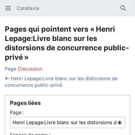
Catallaxia
Ouvrir le menu principal
Reche
Pages qui pointent vers « Henri
Lepage:Livre blanc sur les
distorsions de concurrence public-
privé »
Page
Discussion
←
Henri Lepage:Livre blanc sur les distorsions de
concurrence public-privé
Pages liées
Page :
Espace de noms :