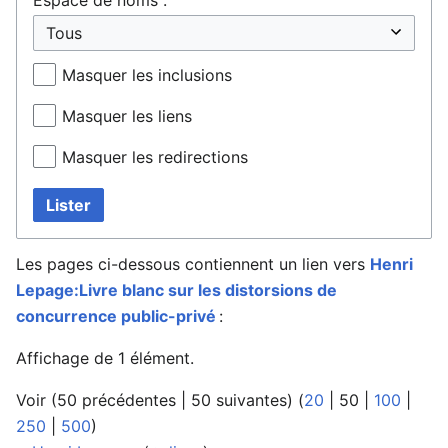
Masquer les inclusions
Masquer les liens
Masquer les redirections
Lister
Les pages ci-dessous contiennent un lien vers
Henri
Lepage:Livre blanc sur les distorsions de
concurrence public-privé
:
Affichage de 1 élément.
Voir (
50 précédentes
|
50 suivantes
) (
20
|
50
|
100
|
250
|
500
)