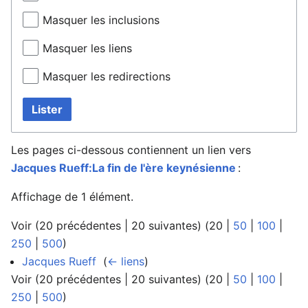
Masquer les inclusions
Masquer les liens
Masquer les redirections
Lister
Les pages ci-dessous contiennent un lien vers
Jacques Rueff:La fin de l'ère keynésienne
:
Affichage de 1 élément.
Voir (
20 précédentes
|
20 suivantes
) (
20
|
50
|
100
|
250
|
500
)
Jacques Rueff
‎
(
← liens
)
Voir (
20 précédentes
|
20 suivantes
) (
20
|
50
|
100
|
250
|
500
)