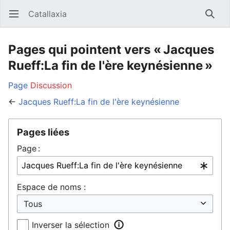
Catallaxia
Ouvrir le menu principal
Reche
Pages qui pointent vers « Jacques
Rueff:La fin de l'ère keynésienne »
Page
Discussion
←
Jacques Rueff:La fin de l'ère keynésienne
Pages liées
Page :
Espace de noms :
Inverser la sélection