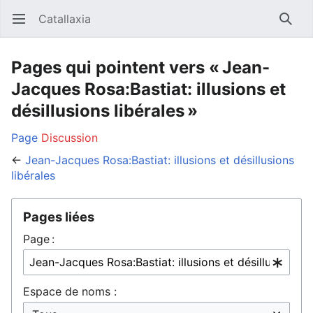
Catallaxia
Ouvrir le menu principal
Reche
Pages qui pointent vers « Jean-
Jacques Rosa:Bastiat: illusions et
désillusions libérales »
Page
Discussion
←
Jean-Jacques Rosa:Bastiat: illusions et désillusions
libérales
Pages liées
Page :
Espace de noms :