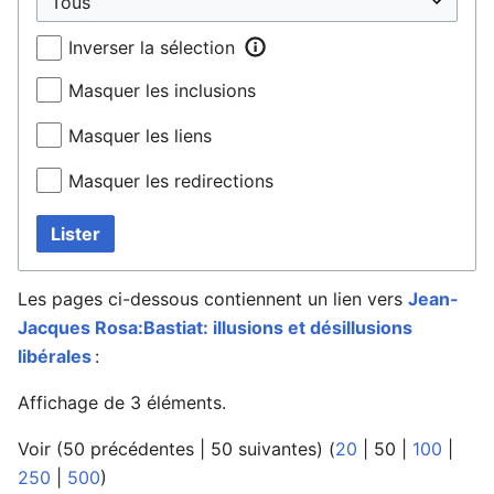
Inverser la sélection
Masquer les inclusions
Masquer les liens
Masquer les redirections
Lister
Les pages ci-dessous contiennent un lien vers
Jean-
Jacques Rosa:Bastiat: illusions et désillusions
libérales
:
Affichage de 3 éléments.
Voir (
50 précédentes
|
50 suivantes
) (
20
|
50
|
100
|
250
|
500
)